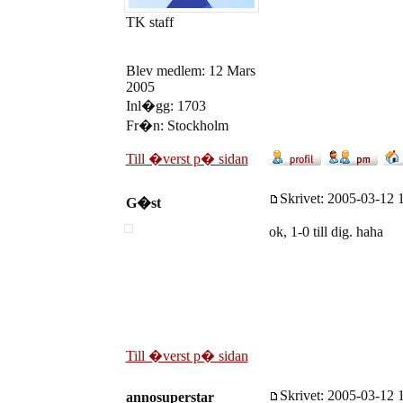
TK staff
Blev medlem: 12 Mars
2005
Inl�gg: 1703
Fr�n: Stockholm
Till �verst p� sidan
Skrivet: 2005-03-12 1
G�st
ok, 1-0 till dig. haha
Till �verst p� sidan
Skrivet: 2005-03-12 1
annosuperstar