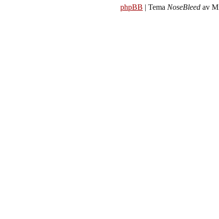
phpBB
| Tema
NoseBleed
av Mi