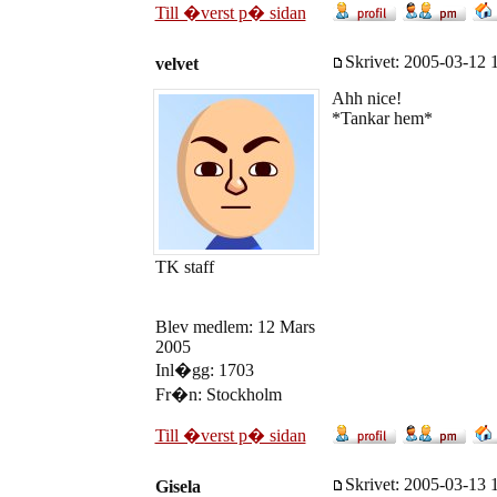
Till �verst p� sidan
Skrivet: 2005-03-12 1
velvet
Ahh nice!
*Tankar hem*
TK staff
Blev medlem: 12 Mars
2005
Inl�gg: 1703
Fr�n: Stockholm
Till �verst p� sidan
Skrivet: 2005-03-13 1
Gisela