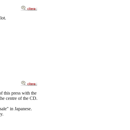
lot.
f this press with the
e centre of the CD.
sale" in Japanese.
y.