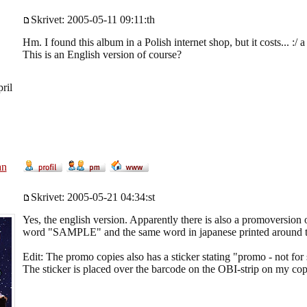
Skrivet: 2005-05-11 09:11:th
Hm. I found this album in a Polish internet shop, but it costs... :/ a 
This is an English version of course?
ril
an
Skrivet: 2005-05-21 04:34:st
Yes, the english version. Apparently there is also a promoversion o
word "SAMPLE" and the same word in japanese printed around th
Edit: The promo copies also has a sticker stating "promo - not for 
The sticker is placed over the barcode on the OBI-strip on my cop