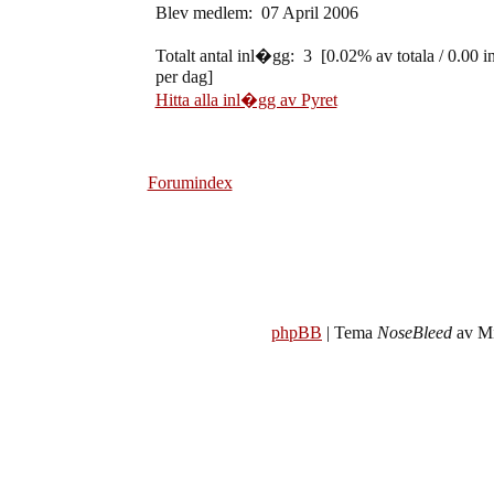
Blev medlem: 07 April 2006
Totalt antal inl�gg: 3 [0.02% av totala / 0.00 
per dag]
Hitta alla inl�gg av Pyret
Forumindex
phpBB
| Tema
NoseBleed
av Mi