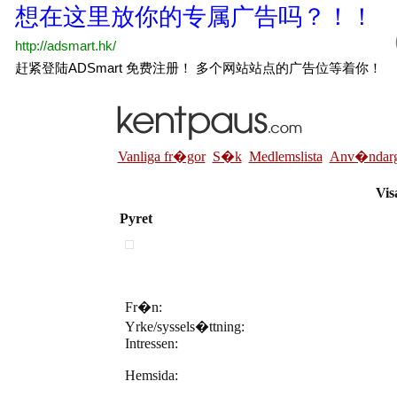
Vanliga fr�gor
S�k
Medlemslista
Anv�ndarg
Vis
Pyret
Fr�n:
Yrke/syssels�ttning:
Intressen:
Hemsida: