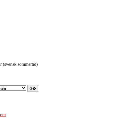
r (svensk sommartid)
com