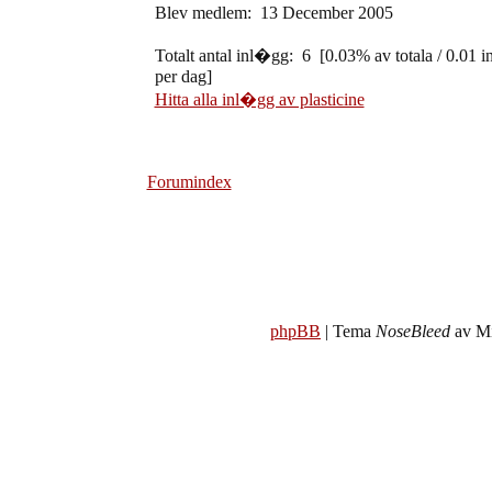
Blev medlem: 13 December 2005
Totalt antal inl�gg: 6 [0.03% av totala / 0.01 
per dag]
Hitta alla inl�gg av plasticine
Forumindex
phpBB
| Tema
NoseBleed
av Mi