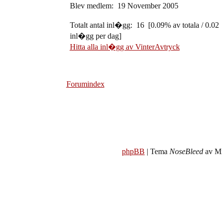
Blev medlem: 19 November 2005
Totalt antal inl�gg: 16 [0.09% av totala / 0.02
inl�gg per dag]
Hitta alla inl�gg av VinterAvtryck
Forumindex
phpBB
| Tema
NoseBleed
av Mi