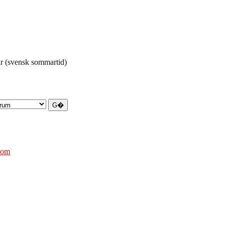
r (svensk sommartid)
com