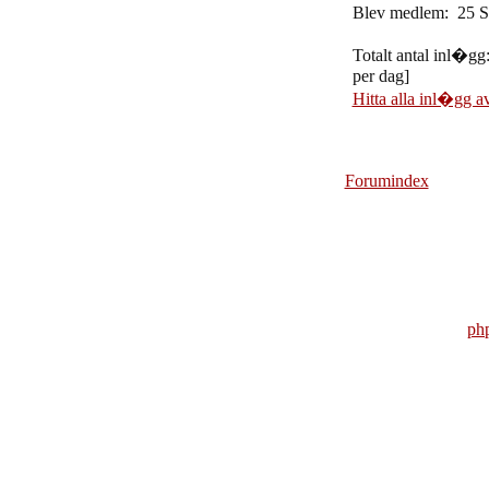
Blev medlem: 25 S
Totalt antal inl�gg
per dag]
Hitta alla inl�gg 
Forumindex
ph