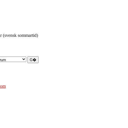
r (svensk sommartid)
com