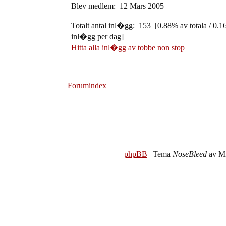
Blev medlem: 12 Mars 2005
Totalt antal inl�gg: 153 [0.88% av totala / 0.1
inl�gg per dag]
Hitta alla inl�gg av tobbe non stop
Forumindex
phpBB
| Tema
NoseBleed
av Mi