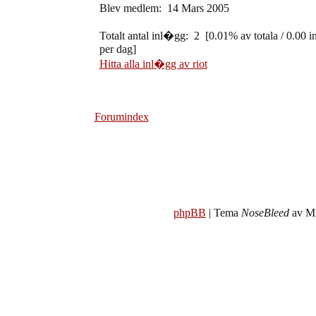
Blev medlem: 14 Mars 2005
Totalt antal inl�gg: 2 [0.01% av totala / 0.00 
per dag]
Hitta alla inl�gg av riot
Forumindex
phpBB
| Tema
NoseBleed
av Mi