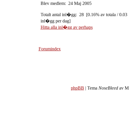
Blev medlem: 24 Maj 2005
Totalt antal inl�gg: 28 [0.16% av totala / 0.03
inl�gg per dag]
Hitta alla inl�gg av perhaps
Forumindex
phpBB
| Tema
NoseBleed
av Mi