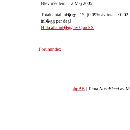
Blev medlem: 12 Maj 2005
Totalt antal inl�gg: 15 [0.09% av totala / 0.02
inl�gg per dag]
Hitta alla inl�gg av QuickX
Forumindex
phpBB
| Tema
NoseBleed
av Mi