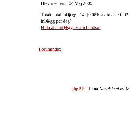
Blev medlem: 04 Maj 2005
Totalt antal inl�gg: 14 [0.08% av totala / 0.02
inl�gg per dag]
Hitta alla inl�gg av armbandsur
Forumindex
phpBB
| Tema
NoseBleed
av Mi