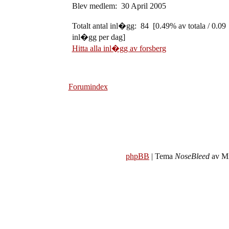
Blev medlem: 30 April 2005
Totalt antal inl�gg: 84 [0.49% av totala / 0.09
inl�gg per dag]
Hitta alla inl�gg av forsberg
Forumindex
phpBB
| Tema
NoseBleed
av Mi