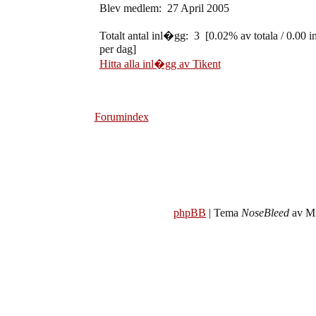
Blev medlem: 27 April 2005
Totalt antal inl�gg: 3 [0.02% av totala / 0.00 
per dag]
Hitta alla inl�gg av Tikent
Forumindex
phpBB
| Tema
NoseBleed
av Mi